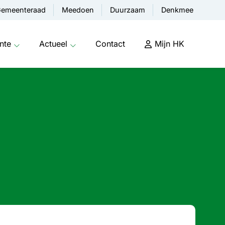
emeenteraad
Meedoen
Duurzaam
Denkmee
nte
Actueel
Contact
Mijn HK