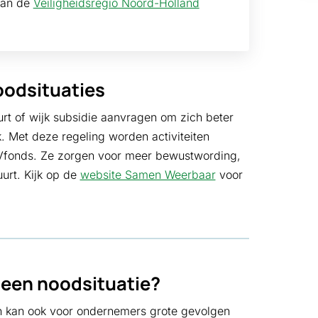
 van de
Veiligheidsregio Noord-Holland
odsituaties
rt of wijk subsidie aanvragen om zich beter
k. Met deze regeling worden activiteiten
Vfonds. Ze zorgen voor meer bewustwording,
urt. Kijk op de
website Samen Weerbaar
voor
ij een noodsituatie?
n kan ook voor ondernemers grote gevolgen