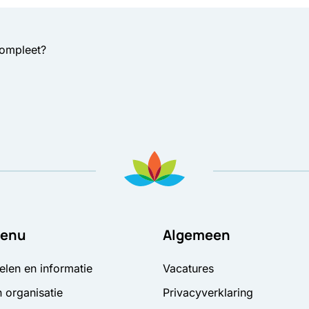
compleet?
enu
Algemeen
elen en informatie
Vacatures
 organisatie
Privacyverklaring