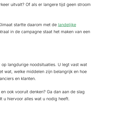
keer uitvalt? Of als er langere tijd geen stroom
Klimaat startte daarom met de
landelijke
ntraal in de campagne staat het maken van een
 op langdurige noodsituaties. U legt vast wat
t wat, welke middelen zijn belangrijk en hoe
anciers en klanten.
n en ook vooruit denken? Ga dan aan de slag
t u hiervoor alles wat u nodig heeft.