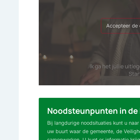
Accepteer de c
Noodsteunpunten in de 
Bij langdurige noodsituaties kunt u naa
uw buurt waar de gemeente, de Veiligh
samenwerken. U kunt er informatie krijg