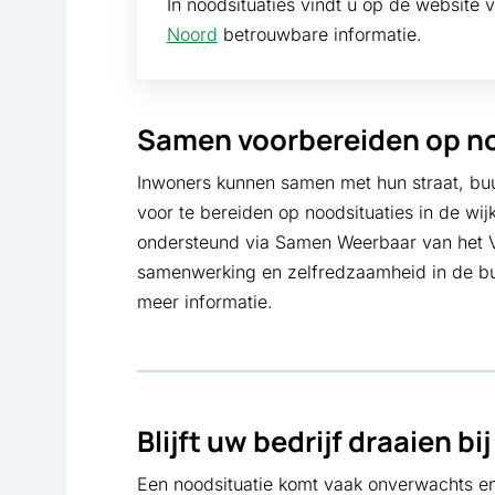
In noodsituaties vindt u op de website
Noord
betrouwbare informatie.
Samen voorbereiden op no
Inwoners kunnen samen met hun straat, buu
voor te bereiden op noodsituaties in de wij
ondersteund via Samen Weerbaar van het 
samenwerking en zelfredzaamheid in de bu
meer informatie.
Blijft uw bedrijf draaien b
Een noodsituatie komt vaak onverwachts e