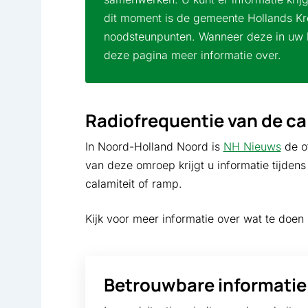
dit moment is de gemeente Hollands Kr
noodsteunpunten. Wanneer deze in uw bu
deze pagina meer informatie over.
Radiofrequentie van de ca
In Noord-Holland Noord is
NH Nieuws
de of
van deze omroep krijgt u informatie tijden
calamiteit of ramp.
Kijk voor meer informatie over wat te doen 
Betrouwbare informatie 