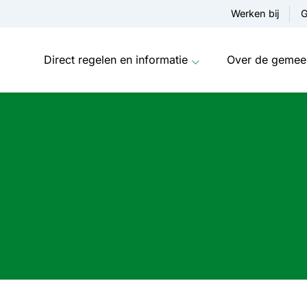
Werken bij
G
Direct regelen en informatie
Over de gemee