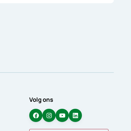
Volg ons
Facebook
Instagram
YouTube
LinkedIn