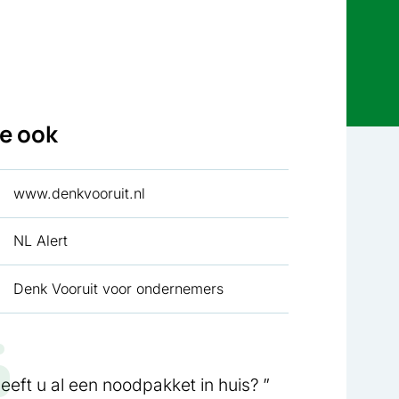
ie ook
www.denkvooruit.nl
NL Alert
Denk Vooruit voor ondernemers
eeft u al een noodpakket in huis?