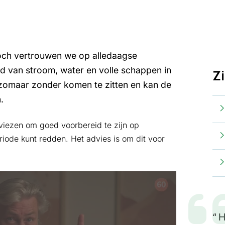
Toch vertrouwen we op alledaagse
d van stroom, water en volle schappen in
Z
u zomaar zonder komen te zitten en kan de
.
viezen om goed voorbereid te zijn op
eriode kunt redden. Het advies is om dit voor
H