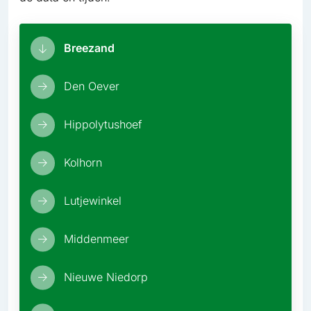
Breezand
Den Oever
Hippolytushoef
Kolhorn
Lutjewinkel
Middenmeer
Nieuwe Niedorp