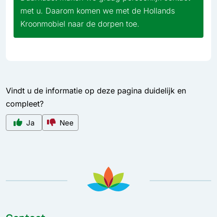
met u. Daarom komen we met de Hollands
Kroonmobiel naar de dorpen toe.
Vindt u de informatie op deze pagina duidelijk en
compleet?
Ja
Nee