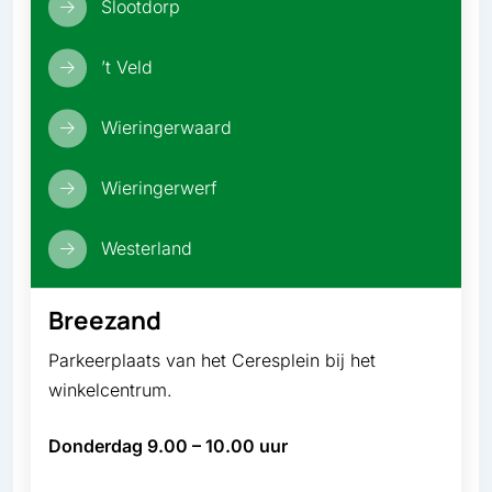
Slootdorp
’t Veld
Wieringerwaard
Wieringerwerf
Westerland
Breezand
Parkeerplaats van het Ceresplein bij het
winkelcentrum.
Donderdag 9.00 – 10.00 uur