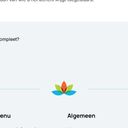
compleet?
enu
Algemeen