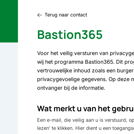
Terug naar contact
Bastion365
Voor het veilig versturen van privacyg
wij het programma Bastion365. Dit pro
vertrouwelijke inhoud zoals een burg
privacygevoelige gegevens. Op deze m
ontvanger bij de informatie.
Wat merkt u van het gebru
Een e-mail, die veilig aan u is verstuurd, o
lezen’ te klikken. Hier dient u een toegang