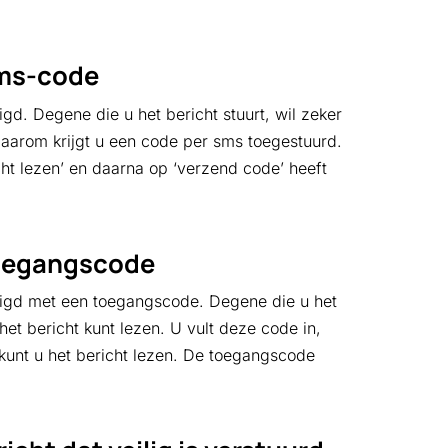
sms-code
igd. Degene die u het bericht stuurt, wil zeker
 Daarom krijgt u een code per sms toegestuurd.
cht lezen’ en daarna op ‘verzend code’ heeft
toegangscode
iligd met een toegangscode. Degene die u het
 het bericht kunt lezen. U vult deze code in,
u kunt u het bericht lezen. De toegangscode