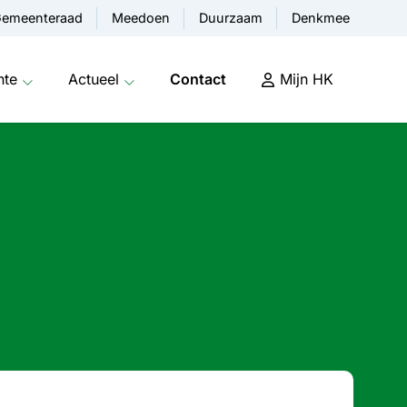
emeenteraad
Meedoen
Duurzaam
Denkmee
nte
Actueel
Contact
Mijn HK