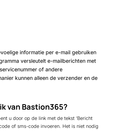
evoelige informatie per e-mail gebruiken
gramma versleutelt e-mailberichten met
erservicenummer of andere
anier kunnen alleen de verzender en de
ik van Bastion365?
pent u door op de link met de tekst ‘Bericht
scode of sms-code invoeren. Het is niet nodig