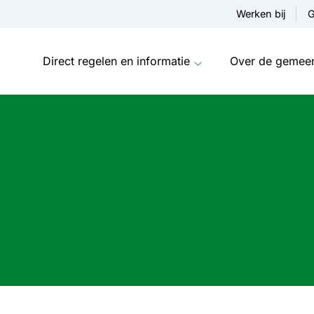
Werken bij
G
Direct regelen en informatie
Over de gemee