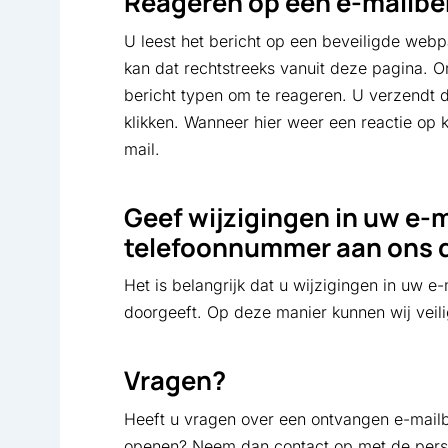
Reageren op een e-mailberi
U leest het bericht op een beveiligde webpa
kan dat rechtstreeks vanuit deze pagina. On
bericht typen om te reageren. U verzendt 
klikken. Wanneer hier weer een reactie op k
mail.
Geef wijzigingen in uw e-
telefoonnummer aan ons 
Het is belangrijk dat u wijzigingen in uw 
doorgeeft. Op deze manier kunnen wij veili
Vragen?
Heeft u vragen over een ontvangen e-mailbe
openen? Neem dan contact op met de persoo