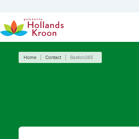
Home
Contact
Bastion365