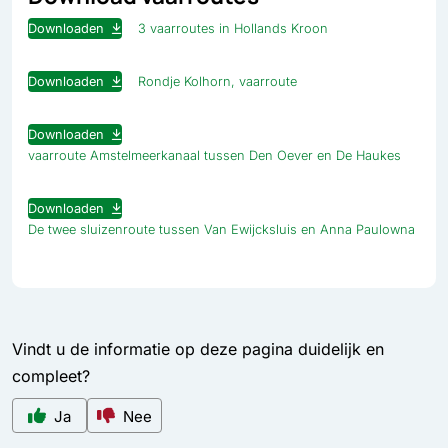
Downloaden
3 vaarroutes in Hollands Kroon
Downloaden
Rondje Kolhorn, vaarroute
Downloaden
vaarroute Amstelmeerkanaal tussen Den Oever en De Haukes
Downloaden
De twee sluizenroute tussen Van Ewijcksluis en Anna Paulowna
Vindt u de informatie op deze pagina duidelijk en
compleet?
Ja
Nee