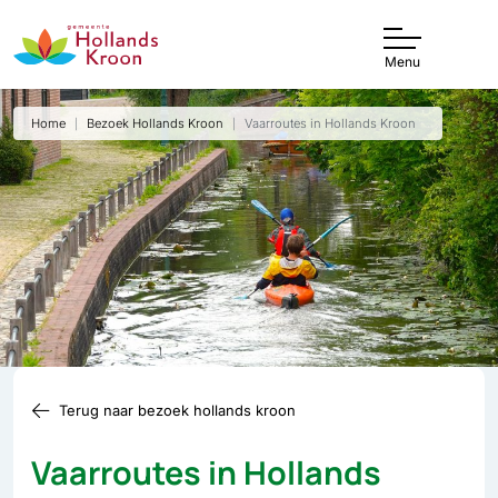
Menu
Home
Bezoek Hollands Kroon
Vaarroutes in Hollands Kroon
Terug naar bezoek hollands kroon
Vaarroutes in Hollands