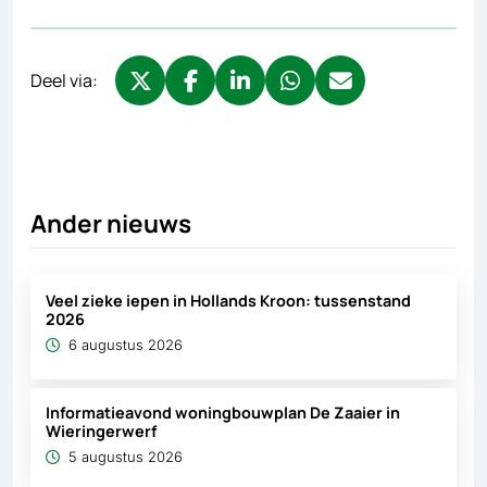
Deel via:
Deel via X, opent in nieuw tabblad
Deel via Facebook, opent in nieuw tabb
Deel via LinkedIn, opent in nieuw
Deel via WhatsApp, opent 
Deel via Mail, opent 
Ander nieuws
Veel zieke iepen in Hollands Kroon: tussenstand
2026
6 augustus 2026
Informatieavond woningbouwplan De Zaaier in
Wieringerwerf
5 augustus 2026