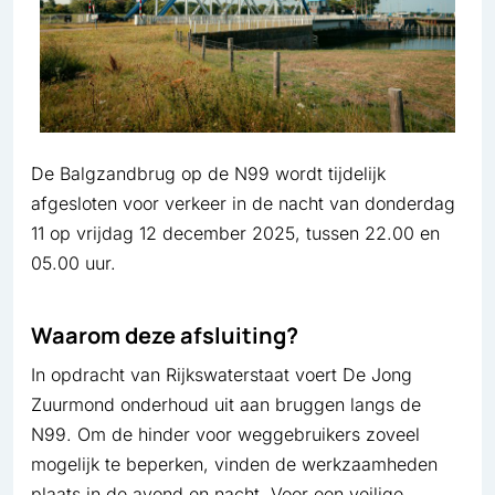
De Balgzandbrug op de N99 wordt tijdelijk
afgesloten voor verkeer in de nacht van donderdag
11 op vrijdag 12 december 2025, tussen 22.00 en
05.00 uur.
Waarom deze afsluiting?
In opdracht van Rijkswaterstaat voert De Jong
Zuurmond onderhoud uit aan bruggen langs de
N99. Om de hinder voor weggebruikers zoveel
mogelijk te beperken, vinden de werkzaamheden
plaats in de avond en nacht. Voor een veilige