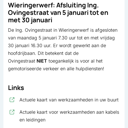
Wieringerwerf: Afsluiting Ing.
Ovingestraat van 5 januari tot en
met 30 januari
De Ing. Ovingestraat in Wieringerwerf is afgesloten
van maandag 5 januari 7.30 uur tot en met vrijdag
30 januari 16.30 uur. Er wordt gewerkt aan de
hoofdrijbaan. Dit betekent dat de
Ovingestraat
NIET
toegankelijk is voor al het
gemotoriseerde verkeer en alle hulpdiensten!
Links
, op
Actuele kaart van werkzaamheden in uw buurt
Actuele kaart voor werkzaamheden aan kabels
, opent in nieuw tabblad
en leidingen