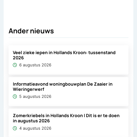
Deel via X, opent in nieuw tabblad
Deel via Facebook, opent in nieuw tabb
Deel via LinkedIn, opent in nieuw
Deel via WhatsApp, opent 
Deel via Mail, opent 
Ander nieuws
Veel zieke iepen in Hollands Kroon: tussenstand
2026
6 augustus 2026
Informatieavond woningbouwplan De Zaaier in
Wieringerwerf
5 augustus 2026
Zomerkriebels in Hollands Kroon | Dit is er te doen
in augustus 2026
4 augustus 2026