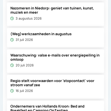
Nazomeren in Niedorp: geniet van tuinen, kunst,
muziek en meer
3 augustus 2026
(Weg)werkzaamheden in augustus
31 juli 2026
Waarschuwing: valse e-mails over energiepeiling in
omloop
20 juli 2026
Regio stelt voorwaarden voor 'stopcontact' voor
stroom vanaf zee
16 juli 2026
Ondernemers van Hollands Kroon: Bed and
Breakfast en Camping OpZestien