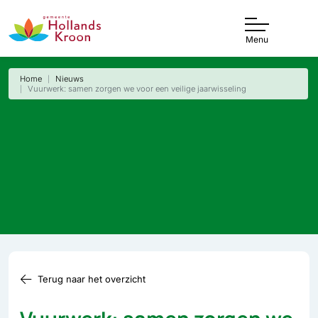
Menu
Home
Nieuws
Vuurwerk: samen zorgen we voor een veilige jaarwisseling
Terug naar het overzicht