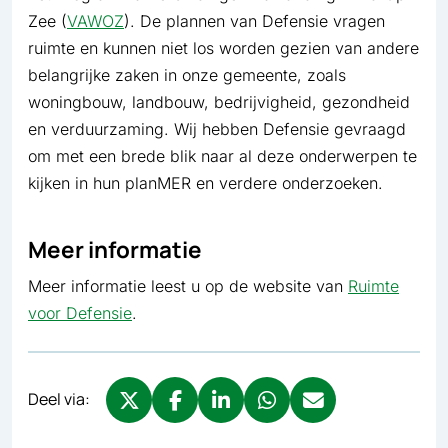
Zee (
VAWOZ
). De plannen van Defensie vragen
ruimte en kunnen niet los worden gezien van andere
belangrijke zaken in onze gemeente, zoals
woningbouw, landbouw, bedrijvigheid, gezondheid
en verduurzaming. Wij hebben Defensie gevraagd
om met een brede blik naar al deze onderwerpen te
kijken in hun planMER en verdere onderzoeken.
Meer informatie
Meer informatie leest u op de website van
Ruimte
voor Defensie
.
Deel via:
Deel via X, opent in nieuw tabblad
Deel via Facebook, opent in nieuw tabb
Deel via LinkedIn, opent in nieuw
Deel via WhatsApp, opent 
Deel via Mail, opent 