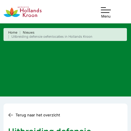
Menu
Home
Nieuws
Uitbreiding defensie oefenlocaties in Hollands Kroon
Terug naar het overzicht