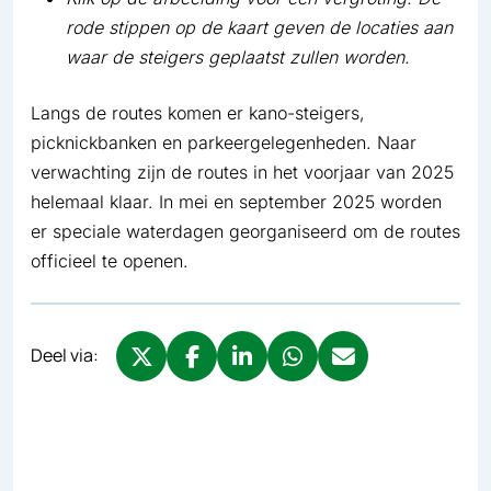
rode stippen op de kaart geven de locaties aan
waar de steigers geplaatst zullen worden.
Langs de routes komen er kano-steigers,
picknickbanken en parkeergelegenheden. Naar
verwachting zijn de routes in het voorjaar van 2025
helemaal klaar. In mei en september 2025 worden
er speciale waterdagen georganiseerd om de routes
officieel te openen.
Deel via:
Deel via X, opent in nieuw tabblad
Deel via Facebook, opent in nieuw tabb
Deel via LinkedIn, opent in nieuw
Deel via WhatsApp, opent 
Deel via Mail, opent 