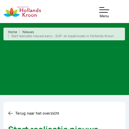
Menu
Home
Nieuws
Start realisatie nieuwe kano-, SUP- en kajakroutes in Hollands Kroon
Terug naar het overzicht