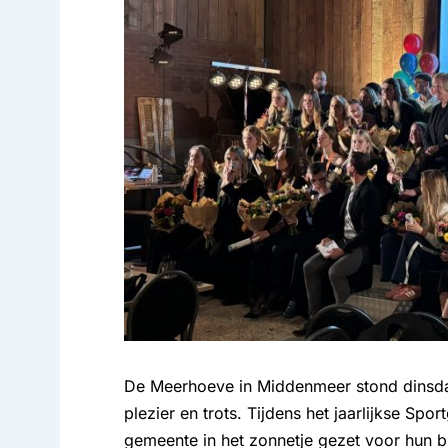
De Meerhoeve in Middenmeer stond dinsda
plezier en trots. Tijdens het jaarlijkse Sp
gemeente in het zonnetje gezet voor hun bi