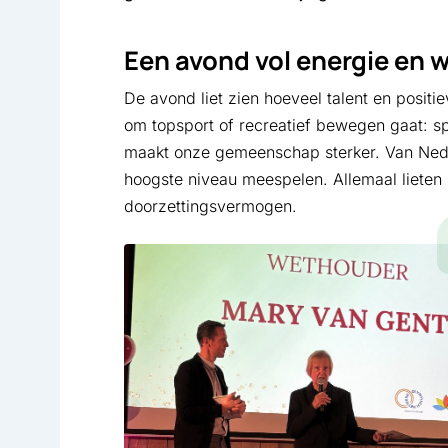
Een avond vol energie en 
De avond liet zien hoeveel talent en positie
om topsport of recreatief bewegen gaat: s
maakt onze gemeenschap sterker. Van Nede
hoogste niveau meespelen. Allemaal lieten z
doorzettingsvermogen.