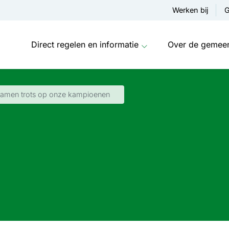
Werken bij
G
Direct regelen en informatie
Over de gemee
samen trots op onze kampioenen