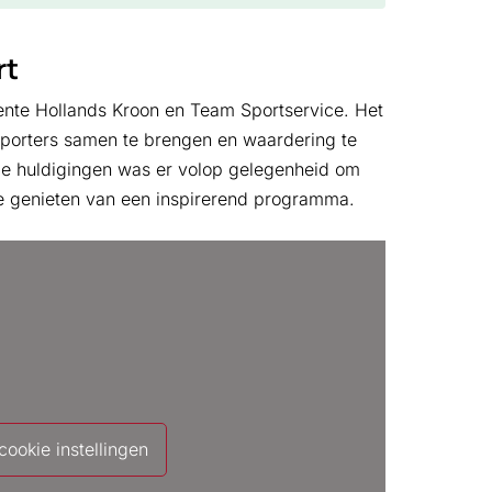
rt
eente Hollands Kroon en Team Sportservice. Het
pporters samen te brengen en waardering te
de huldigingen was er volop gelegenheid om
te genieten van een inspirerend programma.
ookie instellingen