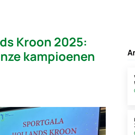
nds Kroon 2025:
A
onze kampioenen