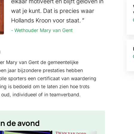
elkaar motiveert en blijft geloven in
wat je kunt. Dat is precies waar
Hollands Kroon voor staat.
Wethouder Mary van Gent
n
der Mary van Gent de gemeentelijke
pen jaar bijzondere prestaties hebben
lle sporters een certificaat van waardering
ng is bedoeld om te laten zien hoe trots
 oud, individueel of in teamverband.
n de avond