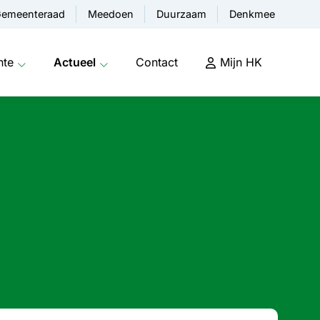
emeenteraad
Meedoen
Duurzaam
Denkmee
nte
Actueel
Contact
Mijn HK