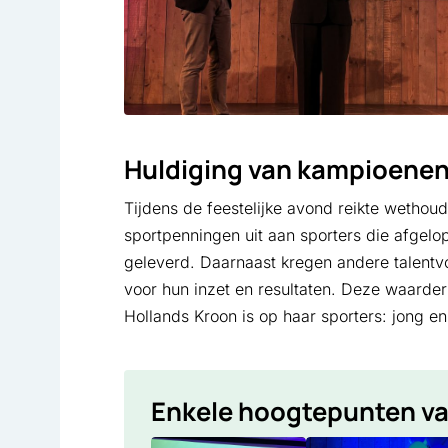
Huldiging van kampioene
Tijdens de feestelijke avond reikte wethou
sportpenningen uit aan sporters die afgelo
geleverd. Daarnaast kregen andere talentvo
voor hun inzet en resultaten. Deze waarderi
Hollands Kroon is op haar sporters: jong en
Enkele hoogtepunten va