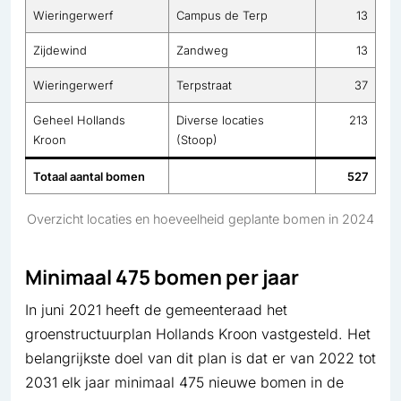
Wieringerwerf
Campus de Terp
13
Zijdewind
Zandweg
13
Wieringerwerf
Terpstraat
37
Geheel Hollands
Diverse locaties
213
Kroon
(Stoop)
Totaal aantal bomen
527
Overzicht locaties en hoeveelheid geplante bomen in 2024
Minimaal 475 bomen per jaar
In juni 2021 heeft de gemeenteraad het
groenstructuurplan Hollands Kroon vastgesteld. Het
belangrijkste doel van dit plan is dat er van 2022 tot
2031 elk jaar minimaal 475 nieuwe bomen in de