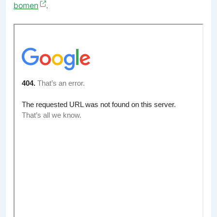
bomen
.