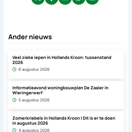
Deel via X, opent in nieuw tabblad
Deel via Facebook, opent in nieuw tabb
Deel via LinkedIn, opent in nieuw
Deel via WhatsApp, opent 
Deel via Mail, opent 
Ander nieuws
Veel zieke iepen in Hollands Kroon: tussenstand
2026
6 augustus 2026
Informatieavond woningbouwplan De Zaaier in
Wieringerwerf
5 augustus 2026
Zomerkriebels in Hollands Kroon | Dit is er te doen
in augustus 2026
4 augustus 2026