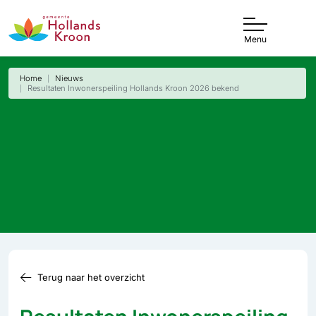
Menu
Home
Nieuws
Resultaten Inwonerspeiling Hollands Kroon 2026 bekend
Terug naar het overzicht