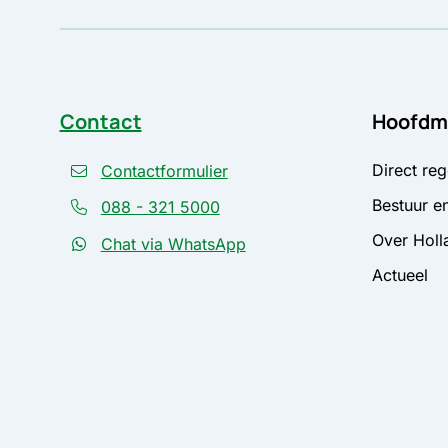
Contact
Hoofdm
Direct reg
Contactformulier
Bestuur en
088 - 321 5000
Over Holl
Chat via WhatsApp
Actueel