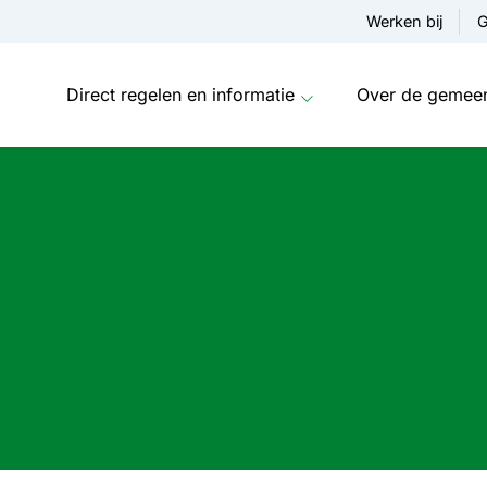
Werken bij
G
Direct regelen en informatie
Over de gemee