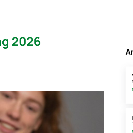
ng 2026
A