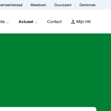
emeenteraad
Meedoen
Duurzaam
Denkmee
nte
Actueel
Contact
Mijn HK