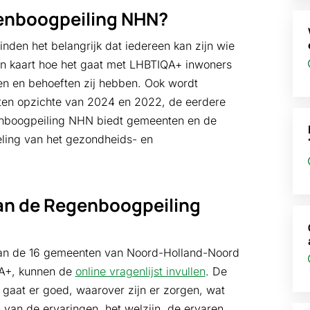
enboogpeiling NHN?
en het belangrijk dat iedereen kan zijn wie
 in kaart hoe het gaat met LHBTIQA+ inwoners
en en behoeften zij hebben. Ook wordt
 ten opzichte van 2024 en 2022, de eerdere
genboogpeiling NHN biedt gemeenten en de
eling van het gezondheids- en
an de Regenboogpeiling
 van de 16 gemeenten van Noord-Holland-Noord
QA+, kunnen de
online vragenlijst invullen
. De
 gaat er goed, waarover zijn er zorgen, wat
 van de ervaringen, het welzijn, de ervaren