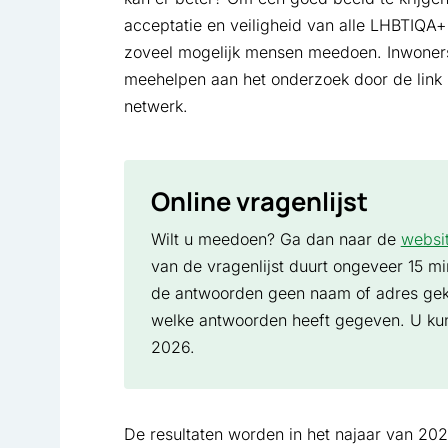
acceptatie en veiligheid van alle LHBTIQA+
zoveel mogelijk mensen meedoen. Inwoners 
meehelpen aan het onderzoek door de link n
netwerk.
Online vragenlijst
Wilt u meedoen? Ga dan naar de
websi
van de vragenlijst duurt ongeveer 15 mi
de antwoorden geen naam of adres gekop
welke antwoorden heeft gegeven. U kunt
2026.
De resultaten worden in het najaar van 2