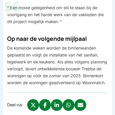
Een mooie gelegenheid om stil te staan bij de
voortgang en het harde werk van de vaklieden die
dit project mogelijk maken.
Op naar de volgende mijlpaal
De komende weken worden de binnenwanden
geplaatst en volgt de installatie van het sanitair,
tegelwerk en de keukens. Als alles volgens planning
verloopt, levert ontwikkelende bouwer Trebbe de
woningen op vóór de zomer van 2025. Binnenkort
worden de woningen geadverteerd op Woonmatch.
Deel via:
Deel via X, opent in nieuw tabblad
Deel via Facebook, opent in nieuw tabb
Deel via LinkedIn, opent in nieuw
Deel via WhatsApp, opent 
Deel via Mail, opent 