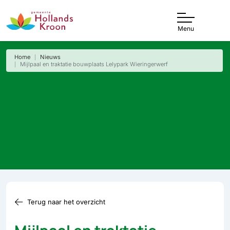
Menu
Home
Nieuws
Mijlpaal en traktatie bouwplaats Lelypark Wieringerwerf
Terug naar het overzicht