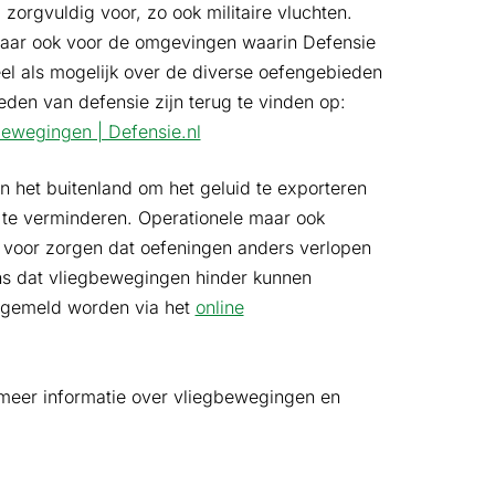
 zorgvuldig voor, zo ook militaire vluchten.
maar ook voor de omgevingen waarin Defensie
l als mogelijk over de diverse oefengebieden
eden van defensie zijn terug te vinden op:
bewegingen | Defensie.nl
 het buitenland om het geluid te exporteren
 te verminderen. Operationele maar ook
 voor zorgen dat oefeningen anders verlopen
ns dat vliegbewegingen hinder kunnen
t gemeld worden via het
online
u meer informatie over vliegbewegingen en