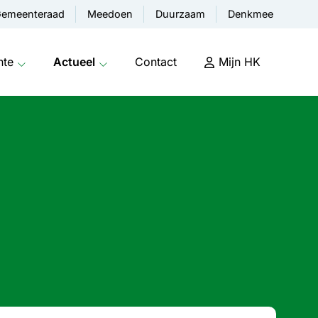
emeenteraad
Meedoen
Duurzaam
Denkmee
nte
Actueel
Contact
Mijn HK