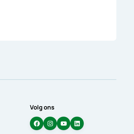
Volg ons
Facebook
Instagram
YouTube
LinkedIn