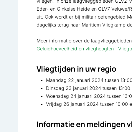
vliegen. In onze laagvlieggebieden GLV2
Eder- en Ginkelse Heide en GLV7 Veluwe/Ra
uit. Ook wordt er bij militair oefengebied
dagelijks terug naar Maritiem Vliegkamp d
Meer informatie over de laagvlieggebieden
Geluidhoeveelheid en vlieghoogten | Vlieg
Vliegtijden in uw regio
Maandag 22 januari 2024 tussen 13:00 e
Dinsdag 23 januari 2024 tussen 13:00 e
Woensdag 24 januari 2024 tussen 13:00
Vrijdag 26 januari 2024 tussen 10:00 en
Informatie en meldingen 