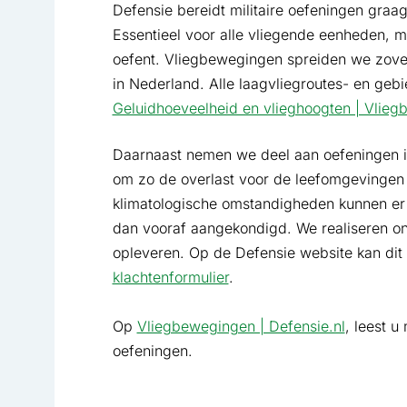
Defensie bereidt militaire oefeningen graag
Essentieel voor alle vliegende eenheden, 
oefent. Vliegbewegingen spreiden we zovee
in Nederland. Alle laagvliegroutes- en gebi
Geluidhoeveelheid en vlieghoogten | Vlieg
Daarnaast nemen we deel aan oefeningen in
om zo de overlast voor de leefomgevingen
klimatologische omstandigheden kunnen er
dan vooraf aangekondigd. We realiseren o
opleveren. Op de Defensie website kan di
klachtenformulier
.
Op
Vliegbewegingen | Defensie.nl
, leest 
oefeningen.