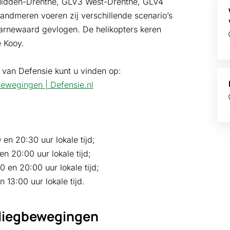
 Midden-Drenthe, GLV3 West-Drenthe, GLV4
ndmeren voeren zij verschillende scenario’s
 Marnewaard gevlogen. De helikopters keren
e Kooy.
 van Defensie kunt u vinden op:
bewegingen | Defensie.nl
n 20:30 uur lokale tijd;
n 20:00 uur lokale tijd;
 en 20:00 uur lokale tijd;
 13:00 uur lokale tijd.
vliegbewegingen