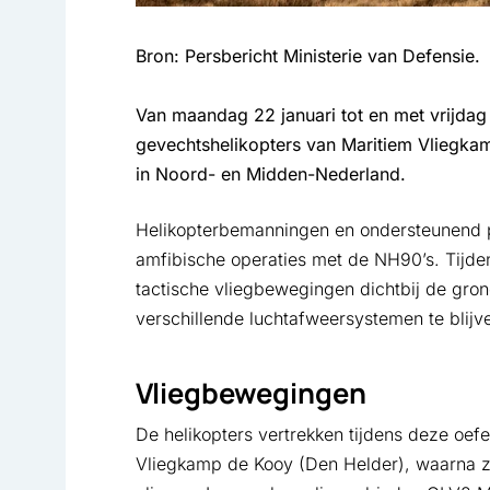
Bron: Persbericht Ministerie van Defensie.
Van maandag 22 januari tot en met vrijda
gevechtshelikopters van Maritiem Vliegka
in Noord- en Midden-Nederland.
Helikopterbemanningen en ondersteunend p
amfibische operaties met de NH90’s. Tijd
tactische vliegbewegingen dichtbij de gro
verschillende luchtafweersystemen te blijv
Vliegbewegingen
De helikopters vertrekken tijdens deze oef
Vliegkamp de Kooy (Den Helder), waarna zi