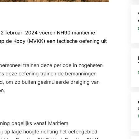
g 2 februari 2024 voeren NH90 maritieme
mp de Kooy (MVKK) een tactische oefening uit
ersoneel trainen deze periode in zogeheten
ens deze oefening trainen de bemanningen
nd, om zo buiten gesimuleerde dreiging van
en.
ening dagelijks vanaf Maritiem
j op lage hoogte richting het oefengebied