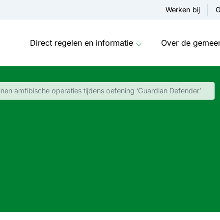
Werken bij
G
Direct regelen en informatie
Over de gemee
inen amfibische operaties tijdens oefening ‘Guardian Defender’