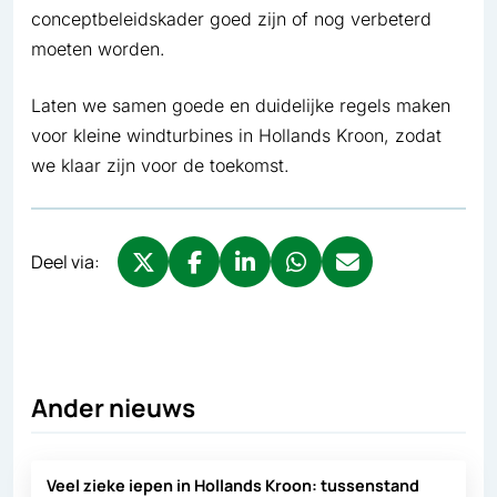
conceptbeleidskader goed zijn of nog verbeterd
moeten worden.
Laten we samen goede en duidelijke regels maken
voor kleine windturbines in Hollands Kroon, zodat
we klaar zijn voor de toekomst.
Deel via:
Deel via X, opent in nieuw tabblad
Deel via Facebook, opent in nieuw tabb
Deel via LinkedIn, opent in nieuw
Deel via WhatsApp, opent 
Deel via Mail, opent 
Ander nieuws
Veel zieke iepen in Hollands Kroon: tussenstand