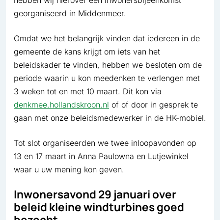
hebben wij hierover een inwonersbijeenkomst
georganiseerd in Middenmeer.
Omdat we het belangrijk vinden dat iedereen in de
gemeente de kans krijgt om iets van het
beleidskader te vinden, hebben we besloten om de
periode waarin u kon meedenken te verlengen met
3 weken tot en met 10 maart. Dit kon via
denkmee.hollandskroon.nl
of of door in gesprek te
gaan met onze beleidsmedewerker in de HK-mobiel.
Tot slot organiseerden we twee inloopavonden op
13 en 17 maart in Anna Paulowna en Lutjewinkel
waar u uw mening kon geven.
Inwonersavond 29 januari over
beleid kleine windturbines goed
bezocht