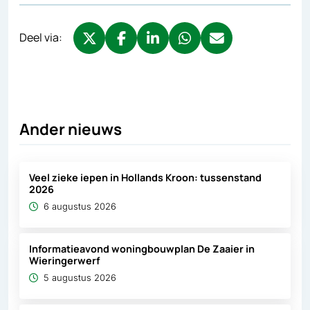
Deel via:
Deel via X, opent in nieuw tabblad
Deel via Facebook, opent in nieuw tabb
Deel via LinkedIn, opent in nieuw
Deel via WhatsApp, opent 
Deel via Mail, opent 
Ander nieuws
Veel zieke iepen in Hollands Kroon: tussenstand
2026
6 augustus 2026
Informatieavond woningbouwplan De Zaaier in
Wieringerwerf
5 augustus 2026