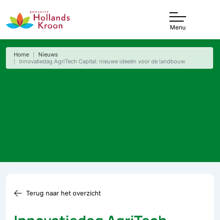
Menu
Home
Nieuws
Innovatiedag AgriTech Capital: nieuwe ideeën voor de landbouw
Terug naar het overzicht