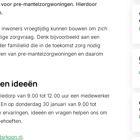
en voor pre-mantelzorgwoningen. Hierdoor
n.
 inwoners vroegtijdig kunnen bouwen om zich
tige zorgvraag. Denk bijvoorbeeld aan een
er familielid die in de toekomst zorg nodig
elen van pre-mantelzorgwoningen en daarom
 en ideeën
Niedorp van 9.00 tot 12.00 uur een medewerker
. En op donderdag 30 januari van 9.00 tot
w ervaringen, ideeën en vragen helpen ons om
behoeften.
srkoon.nl
.