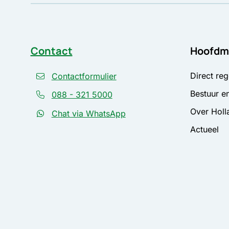
Contact
Hoofdm
Direct reg
Contactformulier
Bestuur en
088 - 321 5000
Over Holl
Chat via WhatsApp
Actueel