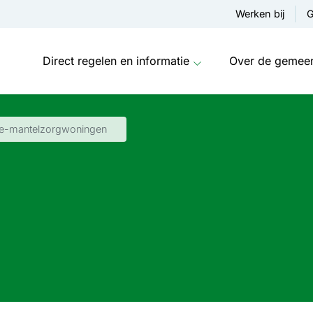
Werken bij
G
Direct regelen en informatie
Over de gemee
pre-mantelzorgwoningen