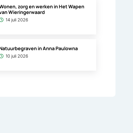
Wonen, zorg en werken in Het Wapen
van Wieringerwaard
14 juli 2026
Natuurbegraven in Anna Paulowna
10 juli 2026