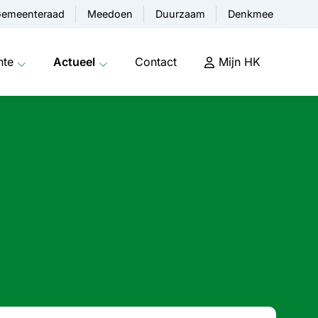
emeenteraad
Meedoen
Duurzaam
Denkmee
nte
Actueel
Contact
Mijn HK