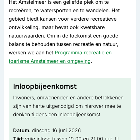
Het Amstelmeer is een geliefde plek om te
recreëren, te watersporten en te wandelen. Het
gebied biedt kansen voor verdere recreatieve
ontwikkeling, maar bevat ook kwetsbare
natuurwaarden. Om in de toekomst een goede
balans te behouden tussen recreatie en natuur,
werken we aan het
Programma recreatie en
toerisme Amstelmeer en omgeving
.
Inloopbijeenkomst
Inwoners, omwonenden en andere betrokkenen
zijn van harte uitgenodigd om hierover mee te
denken tijdens een inloopbijeenkomst.
Datum:
dinsdag 16 juni 2026
Tijd:
vrije inloop tussen 19.00 en 21.00 uur. U