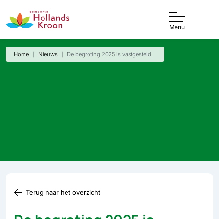
Menu
Home
Nieuws
De begroting 2025 is vastgesteld
Terug naar het overzicht