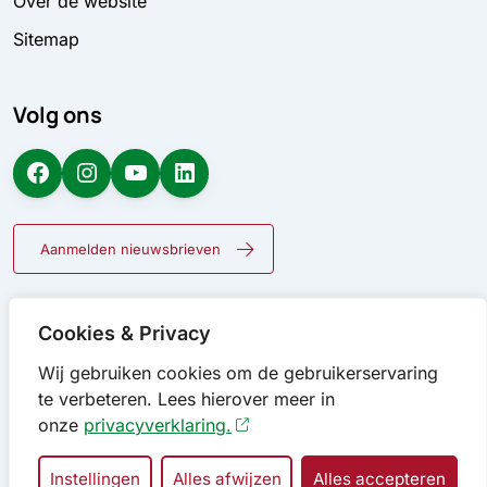
Over de website
Sitemap
Volg ons
Facebook
Instagram
YouTube
LinkedIn
Aanmelden nieuwsbrieven
Cookies & Privacy
Wij gebruiken cookies om de gebruikerservaring
te verbeteren. Lees hierover meer in
onze
privacyverklaring.
Instellingen
Alles afwijzen
Alles accepteren