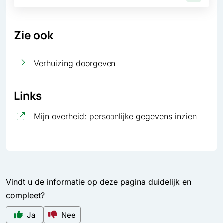
Zie ook
Verhuizing doorgeven
Links
, opent
Mijn overheid: persoonlijke gegevens inzien
Vindt u de informatie op deze pagina duidelijk en
compleet?
Ja
Nee