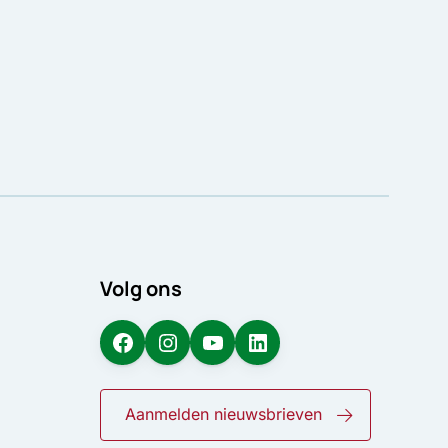
Volg ons
Facebook
Instagram
YouTube
LinkedIn
Aanmelden nieuwsbrieven