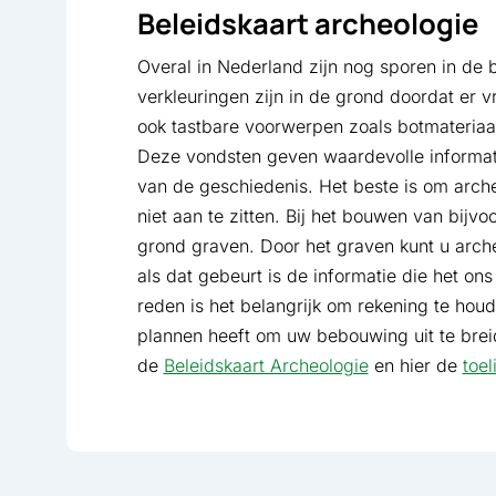
Beleidskaart archeologie
Overal in Nederland zijn nog sporen in de 
verkleuringen zijn in de grond doordat er 
ook tastbare voorwerpen zoals botmateria
Deze vondsten geven waardevolle informat
van de geschiedenis. Het beste is om arch
niet aan te zitten. Bij het bouwen van bijv
grond graven. Door het graven kunt u arche
als dat gebeurt is de informatie die het 
reden is het belangrijk om rekening te hou
plannen heeft om uw bebouwing uit te breid
de
Beleidskaart Archeologie
en hier de
toel