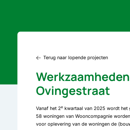
Terug naar lopende projecten
Werkzaamheden L
Ovingestraat
e
Vanaf het 2
kwartaal van 2025 wordt het 
58 woningen van Wooncompagnie worden b
voor oplevering van de woningen de (bo