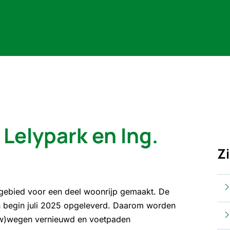
elypark en Ing.
Z
gebied voor een deel woonrijp gemaakt. De
egin juli 2025 opgeleverd. Daarom worden
uw)wegen vernieuwd en voetpaden