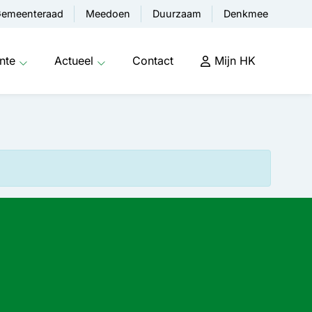
emeenteraad
Meedoen
Duurzaam
Denkmee
nte
Actueel
Contact
Mijn HK