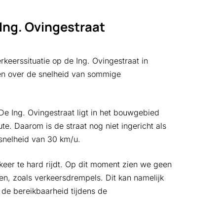
 Ing. Ovingestraat
keerssituatie op de Ing. Ovingestraat in
en over de snelheid van sommige
 De Ing. Ovingestraat ligt in het bouwgebied
e. Daarom is de straat nog niet ingericht als
nelheid van 30 km/u.
rkeer te hard rijdt. Op dit moment zien we geen
en, zoals verkeersdrempels. Dit kan namelijk
de bereikbaarheid tijdens de