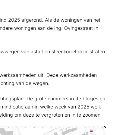
eind 2025 afgerond. Als de woningen van het
ndere woningen aan de Ing. Ovingestraat in
uwwegen van asfalt en steenkorrel door straten
g werkzaamheden uit. Deze werkzaamheden
richting van de wegen.
chtingsplan. De grote nummers in de blokjes en
n indicatie aan in welke week van 2025 welk
elding om deze te vergroten en in te zoomen.