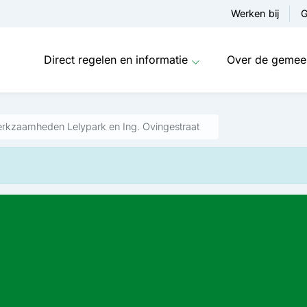
Werken bij
G
Direct regelen en informatie
Over de gemee
rkzaamheden Lelypark en Ing. Ovingestraat