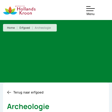
Menu
Home
Erfgoed
Archeologie
Terug naar erfgoed
Archeologie