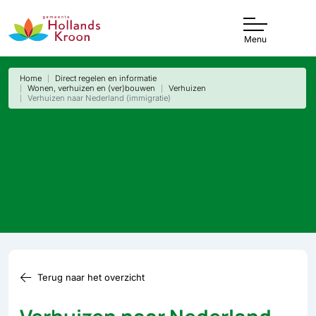
Menu
Home
Direct regelen en informatie
Wonen, verhuizen en (ver)bouwen
Verhuizen
Verhuizen naar Nederland (immigratie)
Terug naar het overzicht