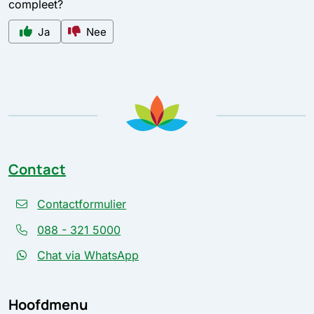
compleet?
Ja
Nee
Contact
Contactformulier
088 - 321 5000
Chat via WhatsApp
Hoofdmenu