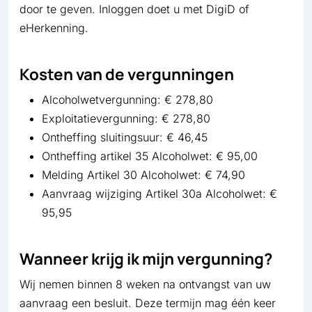
door te geven. Inloggen doet u met DigiD of
eHerkenning.
Kosten van de vergunningen
Alcoholwetvergunning:
€ 278,80
Exploitatievergunning:
€ 278,80
Ontheffing sluitingsuur:
€ 46,45
Ontheffing artikel 35 Alcoholwet:
€ 95,00
Melding Artikel 30 Alcoholwet:
€ 74,90
Aanvraag wijziging Artikel 30a Alcoholwet:
€
95,95
Wanneer krijg ik mijn vergunning?
Wij nemen binnen 8 weken na ontvangst van uw
aanvraag een besluit. Deze termijn mag één keer