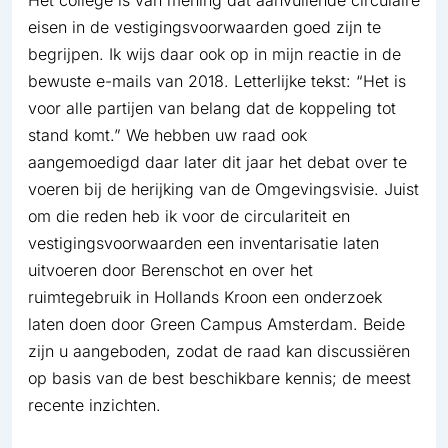
Het college is van mening dat aanvullende circulaire
eisen in de vestigingsvoorwaarden goed zijn te
begrijpen. Ik wijs daar ook op in mijn reactie in de
bewuste e-mails van 2018. Letterlijke tekst: “Het is
voor alle partijen van belang dat de koppeling tot
stand komt.” We hebben uw raad ook
aangemoedigd daar later dit jaar het debat over te
voeren bij de herijking van de Omgevingsvisie. Juist
om die reden heb ik voor de circulariteit en
vestigingsvoorwaarden een inventarisatie laten
uitvoeren door Berenschot en over het
ruimtegebruik in Hollands Kroon een onderzoek
laten doen door Green Campus Amsterdam. Beide
zijn u aangeboden, zodat de raad kan discussiëren
op basis van de best beschikbare kennis; de meest
recente inzichten.