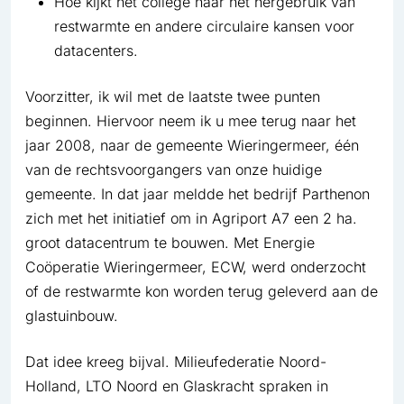
Hoe kijkt het college naar het hergebruik van
restwarmte en andere circulaire kansen voor
datacenters.
Voorzitter, ik wil met de laatste twee punten
beginnen. Hiervoor neem ik u mee terug naar het
jaar 2008, naar de gemeente Wieringermeer, één
van de rechtsvoorgangers van onze huidige
gemeente. In dat jaar meldde het bedrijf Parthenon
zich met het initiatief om in Agriport A7 een 2 ha.
groot datacentrum te bouwen. Met Energie
Coöperatie Wieringermeer, ECW, werd onderzocht
of de restwarmte kon worden terug geleverd aan de
glastuinbouw.
Dat idee kreeg bijval. Milieufederatie Noord-
Holland, LTO Noord en Glaskracht spraken in