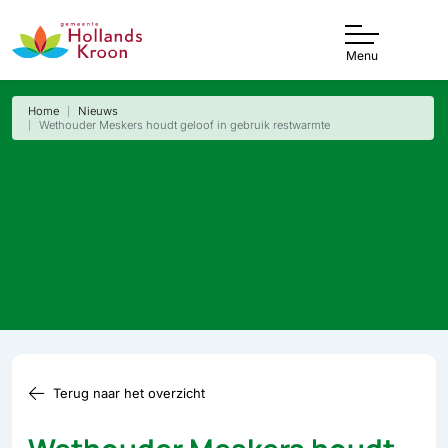
Menu
Home
Nieuws
Wethouder Meskers houdt geloof in gebruik restwarmte
Terug naar het overzicht