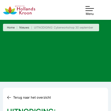
Menu
Home
Nieuws
UITNODIGING: Cyberworkshop 30 september
Terug naar het overzicht