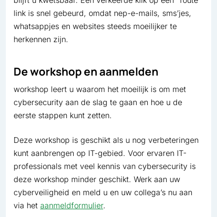
blijft u kwetsbaar. Een verkeerde klik op een “foute”
link is snel gebeurd, omdat nep-e-mails, sms’jes,
whatsappjes en websites steeds moeilijker te
herkennen zijn.
De workshop en aanmelden
workshop leert u waarom het moeilijk is om met
cybersecurity aan de slag te gaan en hoe u de
eerste stappen kunt zetten.
Deze workshop is geschikt als u nog verbeteringen
kunt aanbrengen op IT-gebied. Voor ervaren IT-
professionals met veel kennis van cybersecurity is
deze workshop minder geschikt. Werk aan uw
cyberveiligheid en meld u en uw collega’s nu aan
via het
aanmeldformulier
.