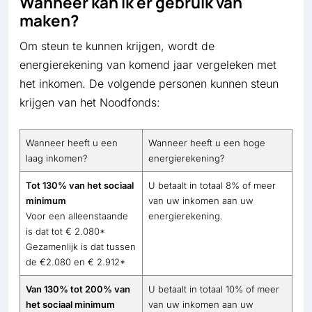
Wanneer kan ik er gebruik van
maken?
Om steun te kunnen krijgen, wordt de
energierekening van komend jaar vergeleken met
het inkomen. De volgende personen kunnen steun
krijgen van het Noodfonds:
Wanneer heeft u een
Wanneer heeft u een hoge
laag inkomen?
energierekening?
Tot 130% van het sociaal
U betaalt in totaal 8% of meer
minimum
van uw inkomen aan uw
Voor een alleenstaande
energierekening.
is dat tot € 2.080*
Gezamenlijk is dat tussen
de €2.080 en € 2.912*
Van 130% tot 200% van
U betaalt in totaal 10% of meer
het sociaal minimum
van uw inkomen aan uw