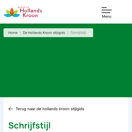
Menu
Home
De Hollands Kroon stijlgids
Schrijfstijl
Terug naar de hollands kroon stijlgids
Schrijfstijl