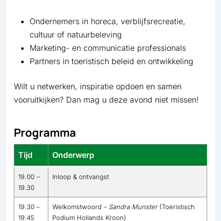
Ondernemers in horeca, verblijfsrecreatie,
cultuur of natuurbeleving
Marketing- en communicatie professionals
Partners in toeristisch beleid en ontwikkeling
Wilt u netwerken, inspiratie opdoen en samen
vooruitkijken? Dan mag u deze avond niet missen!
Programma
Tijd
Onderwerp
19.00 –
Inloop & ontvangst
19.30
19.30 –
Welkomstwoord –
Sandra Munster
(Toeristisch
19.45
Podium Hollands Kroon)