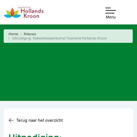
Menu
Home
Nieuws
Uitnodiging: Netwerkbijeenkomst Toerisme Hollands Kroon
Terug naar het overzicht