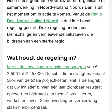
Heeft u een goed idee voor uw buurt, organisatie of
samenwerking in Noord-Holland Noord? Dan is dit
hét moment om in actie te komen. Vanuit de
Regio
Deal Noord-Holland Noord
is de Little Local-
regeling gestart. Deze regeling ondersteunt
kleinschalige en vernieuwende initiatieven die
bijdragen aan een sterke regio.
Wat houdt de regeling in?
Met Little Local kunt u subsidie aanvragen
van €
2.500 tot € 25.000. De subsidie bedraagt maximaal
50% van de totale projectkosten. Het is belangrijk
dat uw initiatief binnen één jaar zichtbaar resultaat
oplevert en bijdraagt aan thema’s zoals leren,
werken en leven. Samenwerking en vernieuwing
staan hierbij centraal.