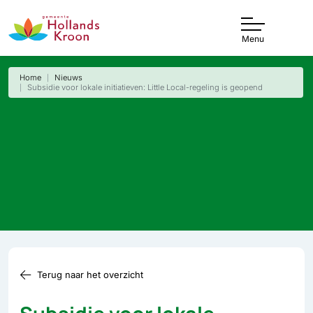
Menu
Home
Nieuws
Subsidie voor lokale initiatieven: Little Local-regeling is geopend
Terug naar het overzicht