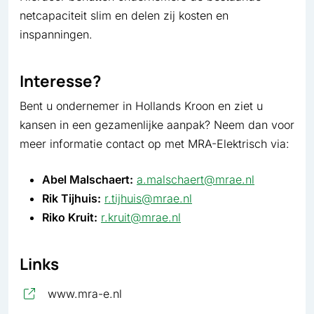
netcapaciteit slim en delen zij kosten en
inspanningen.
Interesse?
Bent u ondernemer in Hollands Kroon en ziet u
kansen in een gezamenlijke aanpak? Neem dan voor
meer informatie contact op met MRA-Elektrisch via:
Abel Malschaert:
a.malschaert@mrae.nl
Rik Tijhuis:
r.tijhuis@mrae.nl
Riko Kruit:
r.kruit@mrae.nl
Links
, opent in nieuw tabblad
www.mra-e.nl