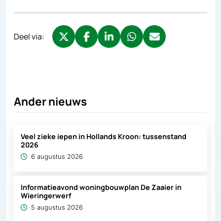
Deel via:
Deel via X, opent in nieuw tabblad
Deel via Facebook, opent in nieuw tabb
Deel via LinkedIn, opent in nieuw
Deel via WhatsApp, opent 
Deel via Mail, opent 
Ander nieuws
Veel zieke iepen in Hollands Kroon: tussenstand
2026
6 augustus 2026
Informatieavond woningbouwplan De Zaaier in
Wieringerwerf
5 augustus 2026