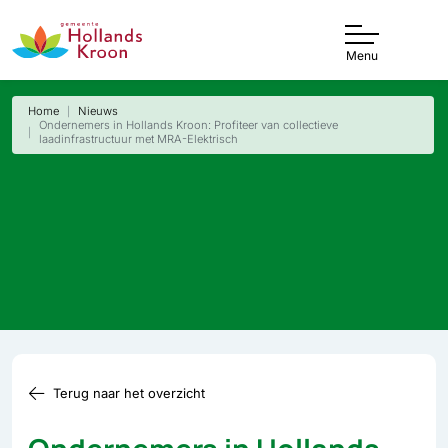
Menu
Home
Nieuws
Ondernemers in Hollands Kroon: Profiteer van collectieve
laadinfrastructuur met MRA-Elektrisch
Terug naar het overzicht