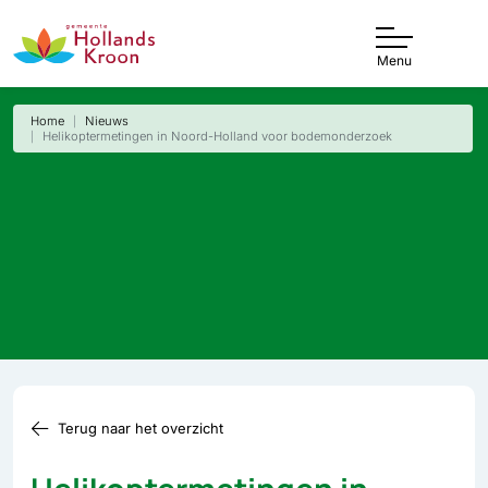
Menu
Home
Nieuws
Helikoptermetingen in Noord-Holland voor bodemonderzoek
Terug naar het overzicht