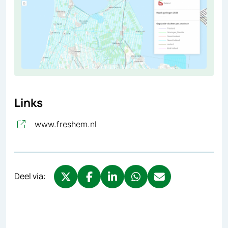
Links
, opent in nieuw tabblad
www.freshem.nl
Deel via:
Deel via X, opent in nieuw tabblad
Deel via Facebook, opent in nieuw tabb
Deel via LinkedIn, opent in nieuw
Deel via WhatsApp, opent 
Deel via Mail, opent 