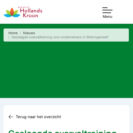
Menu
Home
Nieuws
Geslaagde overvaltraining voor ondernemers in Wieringerwerf
Terug naar het overzicht