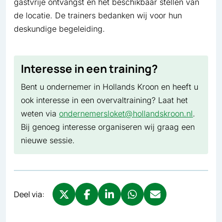
gastvrije ontvangst en het beschikbaar stellen van
de locatie. De trainers bedanken wij voor hun
deskundige begeleiding.
Interesse in een training?
Bent u ondernemer in Hollands Kroon en heeft u
ook interesse in een overvaltraining? Laat het
weten via
ondernemersloket@hollandskroon.nl
.
Bij genoeg interesse organiseren wij graag een
nieuwe sessie.
Deel via:
Deel via X, opent in nieuw tabblad
Deel via Facebook, opent in nieuw tabb
Deel via LinkedIn, opent in nieuw
Deel via WhatsApp, opent 
Deel via Mail, opent 