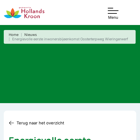
Menu
Home
Nieuws
Energievolle eerste inwonersbijeenkomst Oosterterpweg Wieringerwerf
Terug naar het overzicht