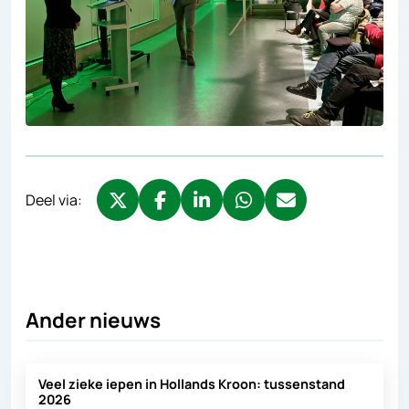
Deel via:
Deel via X, opent in nieuw tabblad
Deel via Facebook, opent in nieuw tabb
Deel via LinkedIn, opent in nieuw
Deel via WhatsApp, opent 
Deel via Mail, opent 
Ander nieuws
Veel zieke iepen in Hollands Kroon: tussenstand
2026