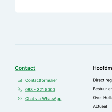
Contact
Hoofdm
Direct reg
Contactformulier
Bestuur en
088 - 321 5000
Over Holl
Chat via WhatsApp
Actueel