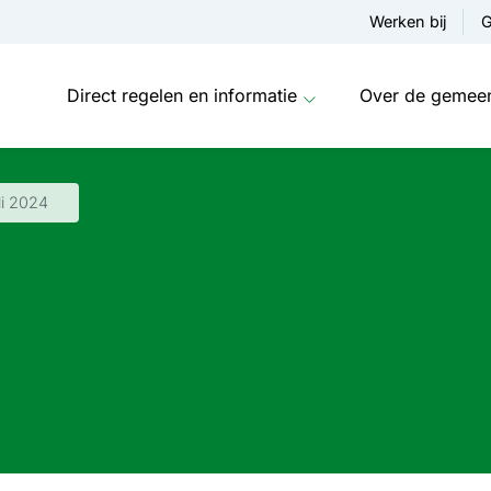
Werken bij
G
Direct regelen en informatie
Over de gemee
li 2024