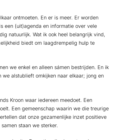
lkaar ontmoeten. En er is meer. Er worden
is een (uit)agenda en informatie over vele
 natuurlijk. Wat ik ook heel belangrijk vind,
gelijkheid biedt om laagdrempelig hulp te
en we enkel en alleen sámen bestrijden. En ik
we alstublieft omkijken naar elkaar; jong en
lands Kroon waar iedereen meedoet. Een
oelt. Een gemeenschap waarin we die treurige
vertellen dat onze gezamenlijke inzet positieve
: samen staan we sterker.