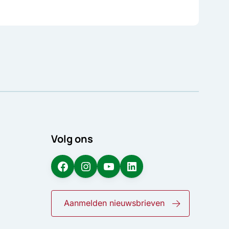
Volg ons
Facebook
Instagram
YouTube
LinkedIn
Aanmelden nieuwsbrieven