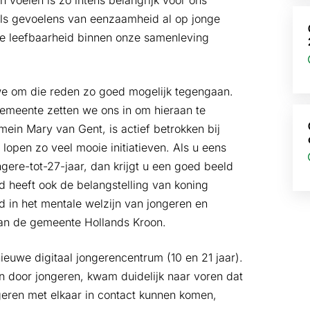
voelen is zo intens belangrijk voor ons
 als gevoelens van eenzaamheid al op jonge
n de leefbaarheid binnen onze samenleving
e om die reden zo goed mogelijk tegengaan.
gemeente zetten we ons in om hieraan te
ein Mary van Gent, is actief betrokken bij
lopen zo veel mooie initiatieven. Als u eens
gere-tot-27-jaar, dan krijgt u een goed beeld
 heeft ook de belangstelling van koning
 in het mentale welzijn van jongeren en
an de gemeente Hollands Kroon.
ieuwe digitaal jongerencentrum (10 en 21 jaar).
n door jongeren, kwam duidelijk naar voren dat
geren met elkaar in contact kunnen komen,