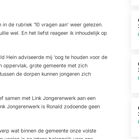
 in de rubriek ‘10 vragen aan’ weer gelezen.
ie wel. En het liefst reageer ik inhoudelijk op
ald Hein adviseerde mij ‘oog te houden voor de
in oppervlak, grote gemeente met zich
tussen de dorpen kunnen jongeren zich
ief samen met Link Jongerenwerk aan een
 Link Jongerenwerk is Ronald zodoende geen
werp wat binnen de gemeente onze volste