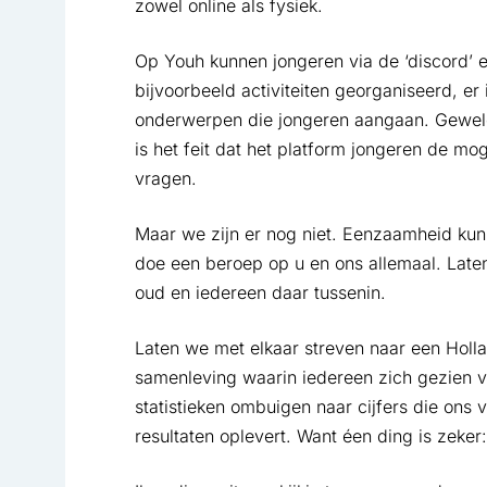
zowel online als fysiek.
Op Youh kunnen jongeren via de ‘discord’ e
bijvoorbeeld activiteiten georganiseerd, er 
onderwerpen die jongeren aangaan. Geweldig
is het feit dat het platform jongeren de mo
vragen.
Maar we zijn er nog niet. Eenzaamheid kunn
doe een beroep op u en ons allemaal. Laten 
oud en iedereen daar tussenin.
Laten we met elkaar streven naar een Hol
samenleving waarin iedereen zich gezien v
statistieken ombuigen naar cijfers die ons 
resultaten oplevert. Want éen ding is zeker