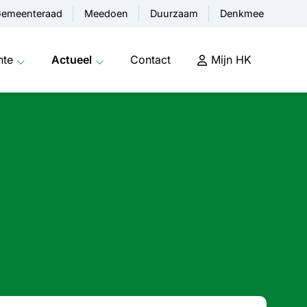
emeenteraad
Meedoen
Duurzaam
Denkmee
nte
Actueel
Contact
Mijn HK