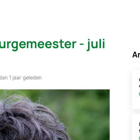
rgemeester - juli
A
dan 1 jaar geleden