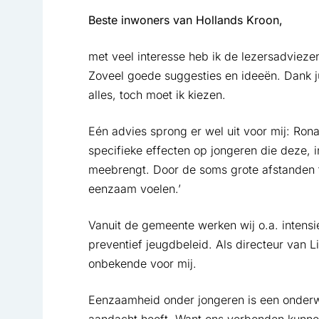
Beste inwoners van Hollands Kroon,
met veel interesse heb ik de lezersadviezen
Zoveel goede suggesties en ideeën. Dank jull
alles, toch moet ik kiezen.
Eén advies sprong er wel uit voor mij: Ron
specifieke effecten op jongeren die deze, 
meebrengt. Door de soms grote afstanden 
eenzaam voelen.’
Vanuit de gemeente werken wij o.a. intens
preventief jeugdbeleid. Als directeur van
onbekende voor mij.
Eenzaamheid onder jongeren is een onder