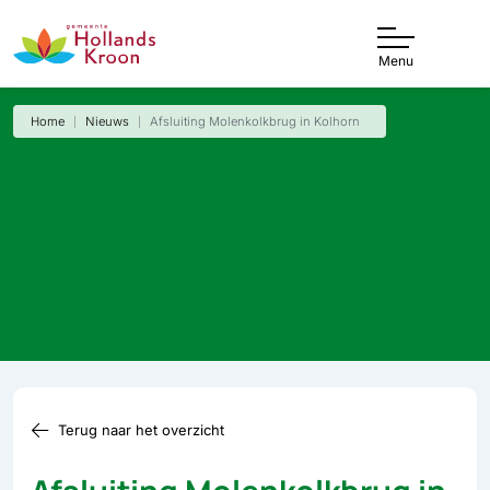
Menu
Home
Nieuws
Afsluiting Molenkolkbrug in Kolhorn
Terug naar het overzicht